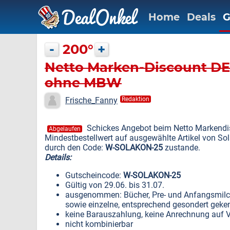
Home
Deals
G
-
200°
+
Netto Marken-Discount DE:
ohne MBW
Frische_Fanny
Redaktion
Schickes Angebot beim Netto Markendis
Abgelaufen
Mindestbestellwert auf ausgewählte Artikel von S
durch den Code:
W-SOLAKON-25
zustande.
Details:
Gutscheincode:
W-SOLAKON-25
Gültig von 29.06. bis 31.07.
ausgenommen: Bücher, Pre- und Anfangsmilch
sowie einzelne, entsprechend gesondert geken
keine Barauszahlung, keine Anrechnung auf V
nicht kombinierbar