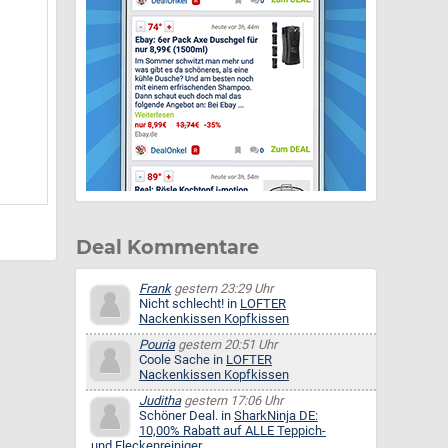
Deal Kommentare
Frank
gestern 23:29 Uhr
Nicht schlecht! in
LOFTER
Nackenkissen Kopfkissen
Pouria
gestern 20:51 Uhr
Coole Sache in
LOFTER
Nackenkissen Kopfkissen
Juditha
gestern 17:06 Uhr
Schöner Deal. in
SharkNinja DE:
10,00% Rabatt auf ALLE Teppich-
und Fleckenreiniger