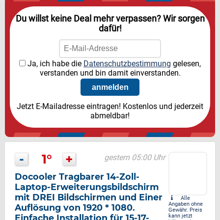
Du willst keine Deal mehr verpassen? Wir sorgen
dafür!
Ja, ich habe die
Datenschutzbestimmung
gelesen,
verstanden und bin damit einverstanden.
Jetzt E-Mailadresse eintragen! Kostenlos und jederzeit
abmeldbar!
-
1°
+
gestern 05:00 Uhr
Docooler Tragbarer 14-Zoll-
Laptop-Erweiterungsbildschirm
mit DREI Bildschirmen und Einer
Alle
Angaben ohne
Auflösung von 1920 * 1080.
Gewähr. Preis
Einfache Installation für 15-17-
kann jetzt