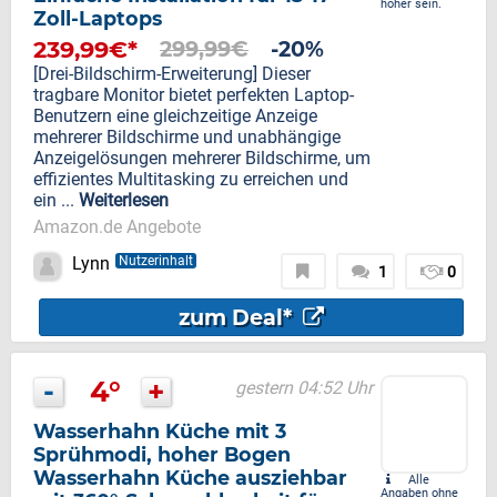
höher sein.
Zoll-Laptops
239,99€*
299,99€
-20%
[Drei-Bildschirm-Erweiterung] Dieser
tragbare Monitor bietet perfekten Laptop-
Benutzern eine gleichzeitige Anzeige
mehrerer Bildschirme und unabhängige
Anzeigelösungen mehrerer Bildschirme, um
effizientes Multitasking zu erreichen und
ein ...
Weiterlesen
Amazon.de Angebote
Lynn
Nutzerinhalt
1
0
zum Deal*
-
4°
+
gestern 04:52 Uhr
Wasserhahn Küche mit 3
Sprühmodi, hoher Bogen
Wasserhahn Küche ausziehbar
Alle
Angaben ohne