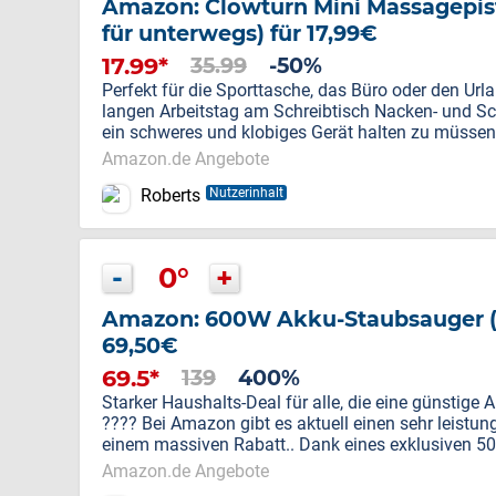
Amazon: Clowturn Mini Massagepistol
für unterwegs) für 17,99€
17.99*
35.99
-50%
Perfekt für die Sporttasche, das Büro oder den Ur
langen Arbeitstag am Schreibtisch Nacken- und S
ein schweres und klobiges Gerät halten zu müssen
Amazon.de Angebote
Roberts
Nutzerinhalt
-
0°
+
Amazon: 600W Akku-Staubsauger (ka
69,50€
69.5*
139
400%
Starker Haushalts-Deal für alle, die eine günstige 
???? Bei Amazon gibt es aktuell einen sehr leist
einem massiven Rabatt.. Dank eines exklusiven 5
Amazon.de Angebote