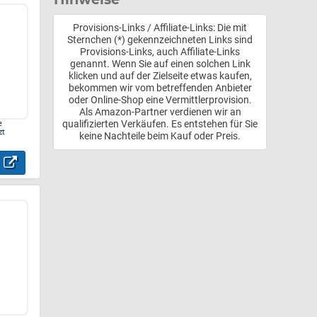
Provisions-Links / Affiliate-Links: Die mit
Sternchen (*) gekennzeichneten Links sind
Provisions-Links, auch Affiliate-Links
genannt. Wenn Sie auf einen solchen Link
klicken und auf der Zielseite etwas kaufen,
bekommen wir vom betreffenden Anbieter
oder Online-Shop eine Vermittlerprovision.
Als Amazon-Partner verdienen wir an
qualifizierten Verkäufen. Es entstehen für Sie
e
zt
keine Nachteile beim Kauf oder Preis.