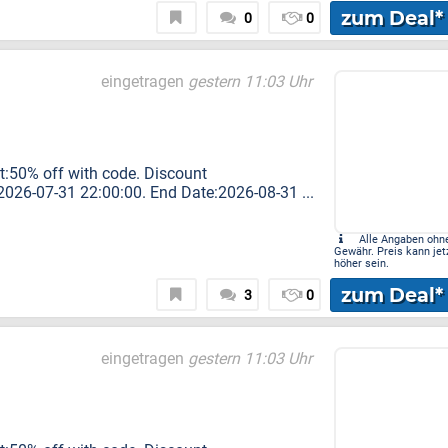
zum Deal*
0
0
eingetragen
gestern 11:03 Uhr
nt:50% off with code. Discount
26-07-31 22:00:00. End Date:2026-08-31 ...
Alle Angaben ohn
Gewähr. Preis kann jet
höher sein.
zum Deal*
3
0
eingetragen
gestern 11:03 Uhr