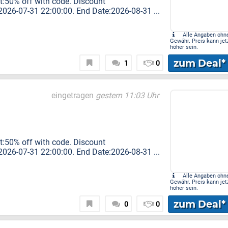
nt:50% off with code. Discount
26-07-31 22:00:00. End Date:2026-08-31 ...
Alle Angaben ohn
Gewähr. Preis kann jet
höher sein.
zum Deal*
1
0
eingetragen
gestern 11:03 Uhr
nt:50% off with code. Discount
26-07-31 22:00:00. End Date:2026-08-31 ...
Alle Angaben ohn
Gewähr. Preis kann jet
höher sein.
zum Deal*
0
0