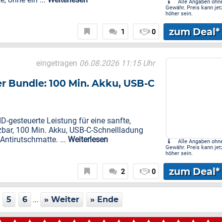
Alle Angaben ohn
Gewähr. Preis kann jet
höher sein.
zum Deal*
1
0
eingetragen
06.08.2026 11:15 Uhr
er Bundle: 100 Min. Akku, USB-C
-gesteuerte Leistung für eine sanfte,
zbar, 100 Min. Akku, USB-C-Schnellladung
Antirutschmatte. ...
Weiterlesen
Alle Angaben ohn
Gewähr. Preis kann jet
höher sein.
zum Deal*
2
0
5
6
...
» Weiter
» Ende