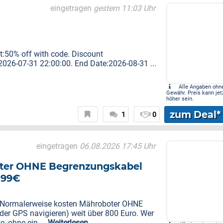
eingetragen
gestern 11:03 Uhr
nt:50% off with code. Discount
26-07-31 22:00:00. End Date:2026-08-31 ...
Alle Angaben ohn
Gewähr. Preis kann jet
höher sein.
zum Deal*
1
0
eingetragen
06.08.2026 17:45 Uhr
ter OHNE Begrenzungskabel
,99€
?? Normalerweise kosten Mähroboter OHNE
der GPS navigieren) weit über 800 Euro. Wer
, ohne ein ...
Weiterlesen