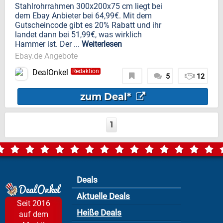
Stahlrohrrahmen 300x200x75 cm liegt bei
dem Ebay Anbieter bei 64,99€. Mit dem
Gutscheincode gibt es 20% Rabatt und ihr
landet dann bei 51,99€, was wirklich
Hammer ist. Der ...
Weiterlesen
Ebay.de Angebote
DealOnkel
Redaktion
5
12
zum Deal*
1
Deals
Aktuelle Deals
Seit 2016
Heiße Deals
auf dem