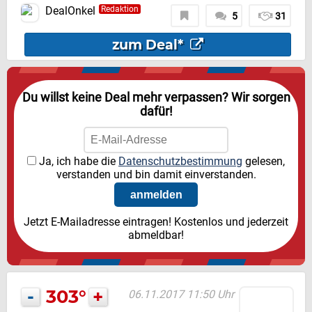
DealOnkel
Redaktion
5
31
zum Deal*
Du willst keine Deal mehr verpassen? Wir sorgen
dafür!
Ja, ich habe die
Datenschutzbestimmung
gelesen,
verstanden und bin damit einverstanden.
Jetzt E-Mailadresse eintragen! Kostenlos und jederzeit
abmeldbar!
-
303°
+
06.11.2017 11:50 Uhr