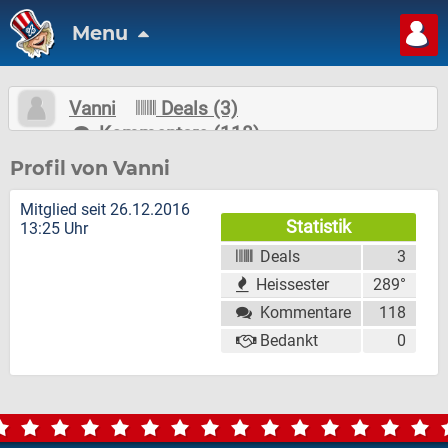
Menu
Vanni
Deals (3)
Kommentare (118)
Nachricht schreiben
Folgen
Profil von Vanni
Mitglied seit 26.12.2016
Statistik
13:25 Uhr
Deals
3
Heissester
289°
Kommentare
118
Bedankt
0