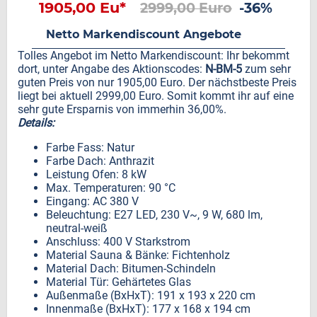
1905,00 Eu*
2999,00 Euro
-36%
Netto Markendiscount Angebote
Tolles Angebot im Netto Markendiscount: Ihr bekommt
dort, unter Angabe des Aktionscodes:
N-BM-5
zum sehr
guten Preis von nur 1905,00 Euro. Der nächstbeste Preis
liegt bei aktuell 2999,00 Euro. Somit kommt ihr auf eine
sehr gute Ersparnis von immerhin 36,00%.
Details:
Farbe Fass: Natur
Farbe Dach: Anthrazit
Leistung Ofen: 8 kW
Max. Temperaturen: 90 °C
Eingang: AC 380 V
Beleuchtung: E27 LED, 230 V~, 9 W, 680 lm,
neutral-weiß
Anschluss: 400 V Starkstrom
Material Sauna & Bänke: Fichtenholz
Material Dach: Bitumen-Schindeln
Material Tür: Gehärtetes Glas
Außenmaße (BxHxT): 191 x 193 x 220 cm
Innenmaße (BxHxT): 177 x 168 x 194 cm