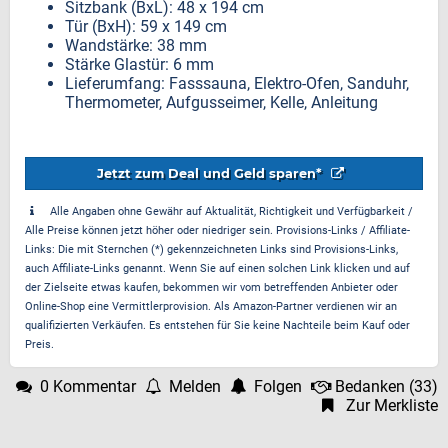
Sitzbank (BxL): 48 x 194 cm
Tür (BxH): 59 x 149 cm
Wandstärke: 38 mm
Stärke Glastür: 6 mm
Lieferumfang: Fasssauna, Elektro-Ofen, Sanduhr,
Thermometer, Aufgusseimer, Kelle, Anleitung
Jetzt zum Deal und Geld sparen*
Alle Angaben ohne Gewähr auf Aktualität, Richtigkeit und Verfügbarkeit /
Alle Preise können jetzt höher oder niedriger sein. Provisions-Links / Affiliate-
Links: Die mit Sternchen (*) gekennzeichneten Links sind Provisions-Links,
auch Affiliate-Links genannt. Wenn Sie auf einen solchen Link klicken und auf
der Zielseite etwas kaufen, bekommen wir vom betreffenden Anbieter oder
Online-Shop eine Vermittlerprovision. Als Amazon-Partner verdienen wir an
qualifizierten Verkäufen. Es entstehen für Sie keine Nachteile beim Kauf oder
Preis.
0 Kommentar
Melden
Folgen
Bedanken
(
33
)
Zur Merkliste