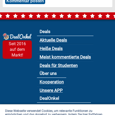
Deals
Aktuelle Deals
Seit 2016
Heiße Deals
auf dem
Markt!
Meist kommentierte Deals
Deals für Studenten
Über uns
Kooperation
Unsere APP
DealOnkel
Nutzungsbedingung
Diese Webseite verwendet Cookies, um relevante Funktionen zu
ermöglichen und das Angebot zu verbessern. Indem Sie hier fortfahren,