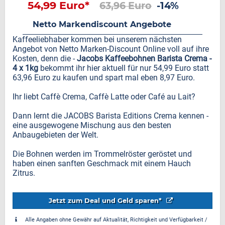
54,99 Euro*
63,96 Euro
-14%
Netto Markendiscount Angebote
Kaffeeliebhaber kommen bei unserem nächsten
Angebot von Netto Marken-Discount Online voll auf ihre
Kosten, denn die -
Jacobs Kaffeebohnen Barista Crema -
4 x 1kg
bekommt ihr hier aktuell für nur 54,99 Euro statt
63,96 Euro zu kaufen und spart mal eben 8,97 Euro.
Ihr liebt Caffè Crema, Caffè Latte oder Café au Lait?
Dann lernt die JACOBS Barista Editions Crema kennen -
eine ausgewogene Mischung aus den besten
Anbaugebieten der Welt.
Die Bohnen werden im Trommelröster geröstet und
haben einen sanften Geschmack mit einem Hauch
Zitrus.
Jetzt zum Deal und Geld sparen*
Alle Angaben ohne Gewähr auf Aktualität, Richtigkeit und Verfügbarkeit /