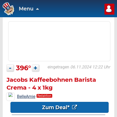
Menu
-
396°
+
eingetragen
06.11.2024 12:22 Uhr
Jacobs Kaffeebohnen Barista
Crema - 4 x 1kg
BelleAmie
Redaktion
Zum Deal*