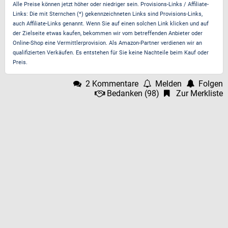
Alle Preise können jetzt höher oder niedriger sein. Provisions-Links / Affiliate-
Links: Die mit Sternchen (*) gekennzeichneten Links sind Provisions-Links,
auch Affiliate-Links genannt. Wenn Sie auf einen solchen Link klicken und auf
der Zielseite etwas kaufen, bekommen wir vom betreffenden Anbieter oder
Online-Shop eine Vermittlerprovision. Als Amazon-Partner verdienen wir an
qualifizierten Verkäufen. Es entstehen für Sie keine Nachteile beim Kauf oder
Preis.
2 Kommentare
Melden
Folgen
Bedanken
(
98
)
Zur Merkliste