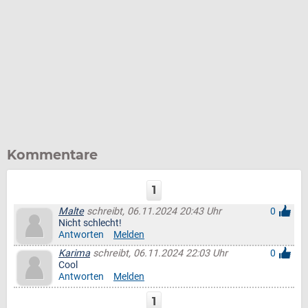
Kommentare
1
Malte
schreibt, 06.11.2024 20:43 Uhr
0
Nicht schlecht!
Antworten
Melden
Karima
schreibt, 06.11.2024 22:03 Uhr
0
Cool
Antworten
Melden
1