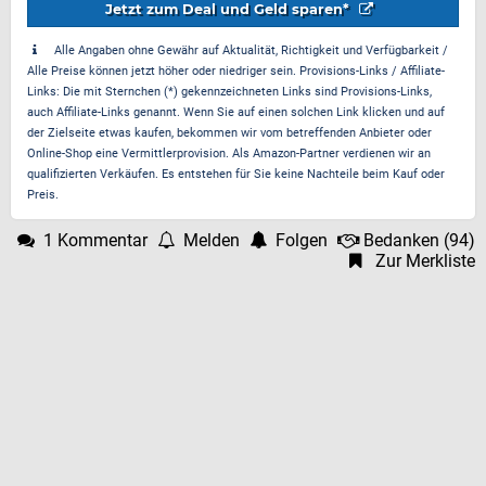
Jetzt zum Deal und Geld sparen*
Alle Angaben ohne Gewähr auf Aktualität, Richtigkeit und Verfügbarkeit /
Alle Preise können jetzt höher oder niedriger sein. Provisions-Links / Affiliate-
Links: Die mit Sternchen (*) gekennzeichneten Links sind Provisions-Links,
auch Affiliate-Links genannt. Wenn Sie auf einen solchen Link klicken und auf
der Zielseite etwas kaufen, bekommen wir vom betreffenden Anbieter oder
Online-Shop eine Vermittlerprovision. Als Amazon-Partner verdienen wir an
qualifizierten Verkäufen. Es entstehen für Sie keine Nachteile beim Kauf oder
Preis.
1 Kommentar
Melden
Folgen
Bedanken
(
94
)
Zur Merkliste