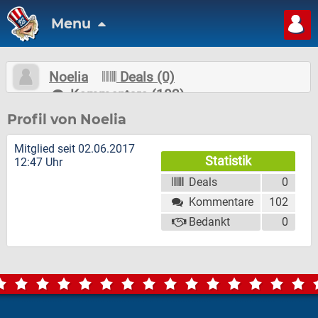
Menu
Noelia
Deals (0)
Kommentare (102)
Nachricht schreiben
Folgen
Profil von Noelia
Mitglied seit 02.06.2017
Statistik
12:47 Uhr
Deals
0
Kommentare
102
Bedankt
0