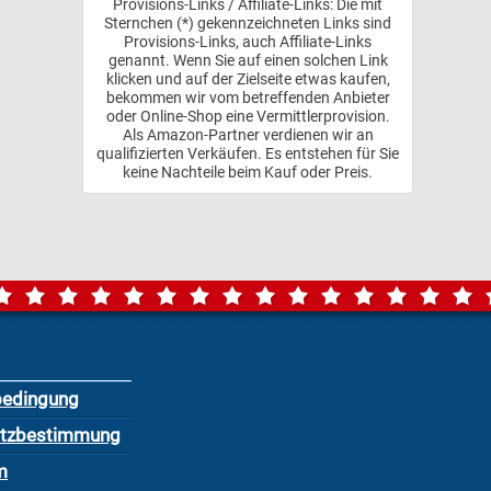
Provisions-Links / Affiliate-Links: Die mit
Sternchen (*) gekennzeichneten Links sind
Provisions-Links, auch Affiliate-Links
genannt. Wenn Sie auf einen solchen Link
klicken und auf der Zielseite etwas kaufen,
bekommen wir vom betreffenden Anbieter
oder Online-Shop eine Vermittlerprovision.
Als Amazon-Partner verdienen wir an
qualifizierten Verkäufen. Es entstehen für Sie
keine Nachteile beim Kauf oder Preis.
bedingung
utzbestimmung
m