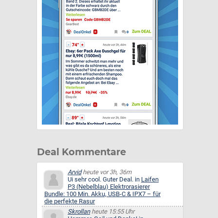
Deal Kommentare
Arvid
heute vor 3h, 36m
Ui sehr cool. Guter Deal. in
Laifen
P3 (Nebelblau) Elektrorasierer
Bundle: 100 Min. Akku, USB-C & IPX7 – für
die perfekte Rasur
Skrollan
heute 15:55 Uhr