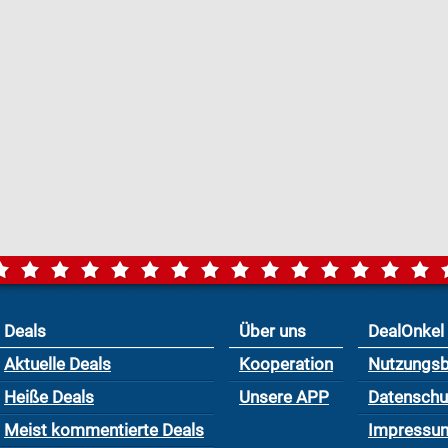
Deals
Über uns
DealOnkel
Aktuelle Deals
Kooperation
Nutzungs
Heiße Deals
Unsere APP
Datensch
Meist kommentierte Deals
Impressu