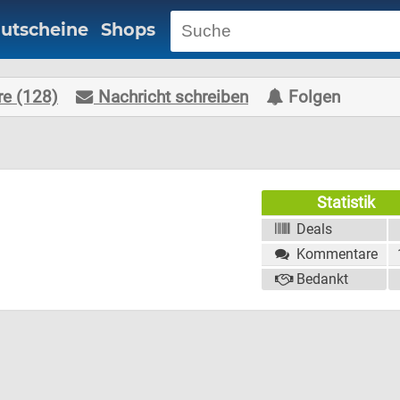
utscheine
Shops
e (128)
Nachricht schreiben
Folgen
Statistik
Deals
Kommentare
Bedankt