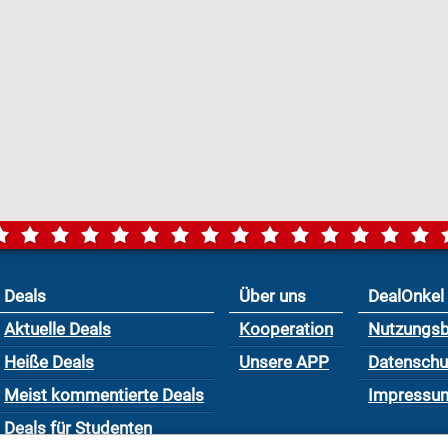
Deals
Über uns
DealOnkel
Aktuelle Deals
Kooperation
Nutzungs
Heiße Deals
Unsere APP
Datensch
Meist kommentierte Deals
Impressu
Deals für Studenten