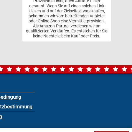
Provisions-Links, auch Affiliate-Links
genannt. Wenn Sie auf einen solchen Link
klicken und auf der Zielseite etwas kaufen,
bekommen wir vom betreffenden Anbieter
oder Online-Shop eine Vermittlerprovision.
Als Amazon-Partner verdienen wir an
qualifizierten Verkäufen. Es entstehen für Sie
keine Nachteile beim Kauf oder Preis.
bedingung
utzbestimmung
m