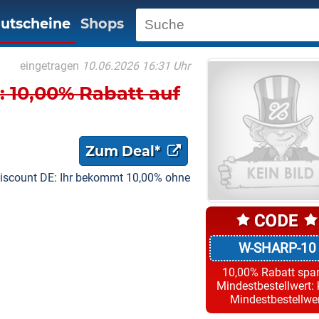
utscheine
Shops
eingetragen
10.06.2026 16:31 Uhr
 10,00% Rabatt auf
Zum Deal*
iscount DE: Ihr bekommt 10,00% ohne
W-SHARP-10
10,00% Rabatt spa
Mindestbestellwert: 
Mindestbestellwe