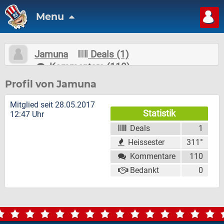
Menu
Jamuna
Deals (1)
Kommentare (110)
Nachricht schreiben
Folgen
Profil von Jamuna
Mitglied seit 28.05.2017
Statistik
12:47 Uhr
Deals
1
Heissester
311°
Kommentare
110
Bedankt
0