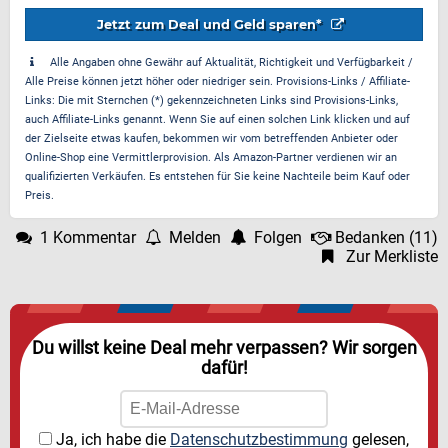
Jetzt zum Deal und Geld sparen*
Alle Angaben ohne Gewähr auf Aktualität, Richtigkeit und Verfügbarkeit /
Alle Preise können jetzt höher oder niedriger sein. Provisions-Links / Affiliate-
Links: Die mit Sternchen (*) gekennzeichneten Links sind Provisions-Links,
auch Affiliate-Links genannt. Wenn Sie auf einen solchen Link klicken und auf
der Zielseite etwas kaufen, bekommen wir vom betreffenden Anbieter oder
Online-Shop eine Vermittlerprovision. Als Amazon-Partner verdienen wir an
qualifizierten Verkäufen. Es entstehen für Sie keine Nachteile beim Kauf oder
Preis.
1 Kommentar
Melden
Folgen
Bedanken
(
11
)
Zur Merkliste
Du willst keine Deal mehr verpassen? Wir sorgen
dafür!
Ja, ich habe die
Datenschutzbestimmung
gelesen,