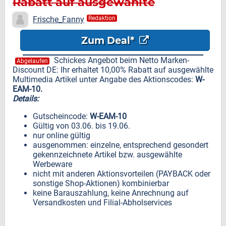
Rabatt auf ausgewählte
Multimedia Artikel
Frische_Fanny
Redaktion
Zum Deal*
Schickes Angebot beim Netto Marken-
Abgelaufen
Discount DE: Ihr erhaltet 10,00% Rabatt auf ausgewählte
Multimedia Artikel unter Angabe des Aktionscodes:
W-
EAM-10.
Details:
Gutscheincode:
W-EAM-10
Gültig von 03.06. bis 19.06.
nur online gültig
ausgenommen: einzelne, entsprechend gesondert
gekennzeichnete Artikel bzw. ausgewählte
Werbeware
nicht mit anderen Aktionsvorteilen (PAYBACK oder
sonstige Shop-Aktionen) kombinierbar
keine Barauszahlung, keine Anrechnung auf
Versandkosten und Filial-Abholservices