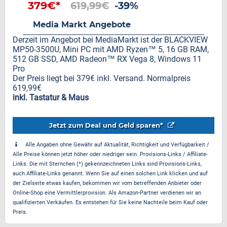
379€*
619,99€
-39%
Media Markt Angebote
Derzeit im Angebot bei MediaMarkt ist der BLACKVIEW
MP50-3500U, Mini PC mit AMD Ryzen™ 5, 16 GB RAM,
512 GB SSD, AMD Radeon™ RX Vega 8, Windows 11
Pro
Der Preis liegt bei 379€ inkl. Versand. Normalpreis
619,99€
inkl. Tastatur & Maus
Jetzt zum Deal und Geld sparen*
Alle Angaben ohne Gewähr auf Aktualität, Richtigkeit und Verfügbarkeit /
Alle Preise können jetzt höher oder niedriger sein. Provisions-Links / Affiliate-
Links: Die mit Sternchen (*) gekennzeichneten Links sind Provisions-Links,
auch Affiliate-Links genannt. Wenn Sie auf einen solchen Link klicken und auf
der Zielseite etwas kaufen, bekommen wir vom betreffenden Anbieter oder
Online-Shop eine Vermittlerprovision. Als Amazon-Partner verdienen wir an
qualifizierten Verkäufen. Es entstehen für Sie keine Nachteile beim Kauf oder
Preis.