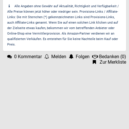
Alle Angaben ohne Gewähr auf Aktualität, Richtigkeit und Verfügbarkeit /
Alle Preise können jetzt höher oder niedriger sein. Provisions-Links / Affiliate-
Links: Die mit Sternchen (*) gekennzeichneten Links sind Provisions-Links,
auch Affiliate-Links genannt. Wenn Sie auf einen solchen Link klicken und auf
der Zielseite etwas kaufen, bekommen wir vom betreffenden Anbieter oder
Online-Shop eine Vermittlerprovision. Als Amazon-Partner verdienen wir an
qualifizierten Verkäufen. Es entstehen für Sie keine Nachteile beim Kauf oder
Preis.
0 Kommentar
Melden
Folgen
Bedanken
(
0
)
Zur Merkliste