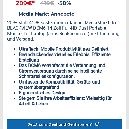
209€*
419€
-50%
Media Markt Angebote
209€ statt 419€ kostet momentan bei MediaMarkt der
BLACKVIEW DCM6 14 Zoll Full-HD Dual Portable
Monitor für Laptop (5 ms Reaktionszeit ) inkl. Lieferung
und Versand.
Ultraflach: Mobile Produktivität neu Definiert
Beeindruckendes visuelles Erlebnis: Effiziente
Erstellung
Das DCM6 vereinfacht die Verbindung und
Stromversorgung durch seine intelligente
Schnittstellenkonfiguration.
Umfassende Kompatibilität: Geräte- und
systemübergreifend
Ergonomisches Design
Steigern Sie Ihre Arbeitseffizienz: Vielseitig für
Arbeit & Leben
Jetzt zum Deal und Geld sparen*