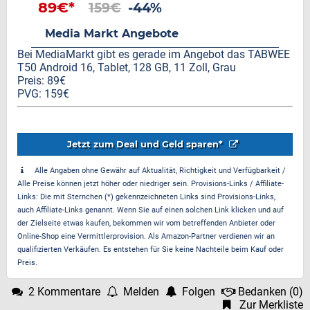
89€*
159€
-44%
Media Markt Angebote
Bei MediaMarkt gibt es gerade im Angebot das TABWEE
T50 Android 16, Tablet, 128 GB, 11 Zoll, Grau
Preis: 89€
PVG: 159€
Jetzt zum Deal und Geld sparen*
Alle Angaben ohne Gewähr auf Aktualität, Richtigkeit und Verfügbarkeit /
Alle Preise können jetzt höher oder niedriger sein. Provisions-Links / Affiliate-
Links: Die mit Sternchen (*) gekennzeichneten Links sind Provisions-Links,
auch Affiliate-Links genannt. Wenn Sie auf einen solchen Link klicken und auf
der Zielseite etwas kaufen, bekommen wir vom betreffenden Anbieter oder
Online-Shop eine Vermittlerprovision. Als Amazon-Partner verdienen wir an
qualifizierten Verkäufen. Es entstehen für Sie keine Nachteile beim Kauf oder
Preis.
2 Kommentare
Melden
Folgen
Bedanken
(
0
)
Zur Merkliste