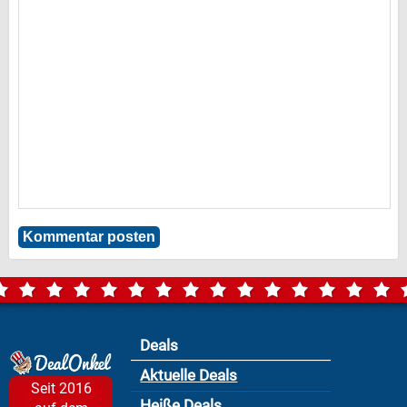
Deals
Aktuelle Deals
Seit 2016
Heiße Deals