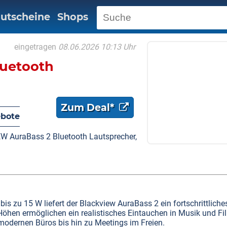
utscheine
Shops
eingetragen
08.06.2026 10:13 Uhr
uetooth
Zum Deal*
ebote
W AuraBass 2 Bluetooth Lautsprecher,
 zu 15 W liefert der Blackview AuraBass 2 ein fortschrittliche
n Höhen ermöglichen ein realistisches Eintauchen in Musik und Fi
 modernen Büros bis hin zu Meetings im Freien.