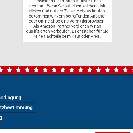
Provisions-Links, auch Affiliate-Links
genannt. Wenn Sie auf einen solchen Link
klicken und auf der Zielseite etwas kaufen,
bekommen wir vom betreffenden Anbieter
oder Online-Shop eine Vermittlerprovision.
Als Amazon-Partner verdienen wir an
qualifizierten Verkäufen. Es entstehen für Sie
keine Nachteile beim Kauf oder Preis.
bedingung
utzbestimmung
m