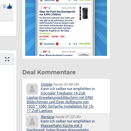
0
Deal Kommentare
Ordalie
heute 03:48 Uhr
Kann ich selber nur empfehlen in
Docooler Tragbarer 14-Zoll-
Laptop-Erweiterungsbildschirm mit DREI
Bildschirmen und Einer Auflösung von
1920 * 1080. Einfache Installation für 15-
17-Zoll-Laptops
Ranjana
heute 01:32 Uhr
Kann ich selber nur empfehlen in
Wasserhahn Küche mit 3
Sprühmodi, hoher Bogen Wasserhahn