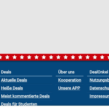
Deals
Über uns
DealOnkel
Aktuelle Deals
Kooperation
Nutzungs
Heiße Deals
Unsere APP
Datensch
Meist kommentierte Deals
Impressu
Deals für Studenten