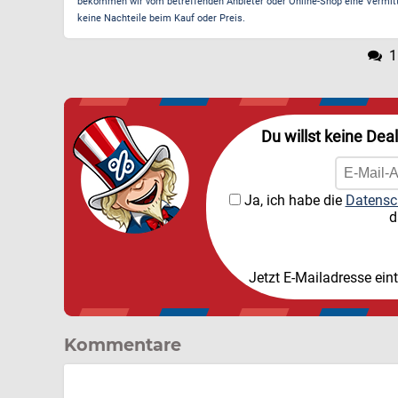
bekommen wir vom betreffenden Anbieter oder Online-Shop eine Vermittle
keine Nachteile beim Kauf oder Preis.
1
Du willst keine Dea
Ja, ich habe die
Datensc
d
Jetzt E-Mailadresse ein
Kommentare