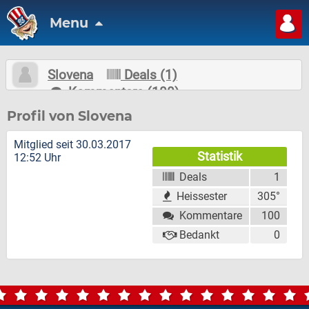
Menu
Slovena
Deals (1)
Kommentare (100)
Nachricht schreiben
Folgen
Profil von Slovena
Mitglied seit 30.03.2017
Statistik
12:52 Uhr
Deals
1
Heissester
305°
Kommentare
100
Bedankt
0