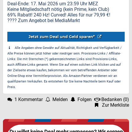
Deal-Ende: 17. Mai 2026 um 23:59 Uhr MEZ
Keine Mitgliedschaft nötig (kein Prime, kein Club)
69% Rabatt! 240 Hz! Curved! Alles für nur 79,99 €!
???? Zum Angebot bei MediaMarkt
Jetzt zum Deal und Geld sparen*
Alle Angaben ohne Gewähr auf Aktualität, Richtigkeit und Verfügbarkeit /
Alle Preise können jetzt höher oder niedriger sein. Provisions-Links / Affiliate-
Links: Die mit Sternchen (*) gekennzeichneten Links sind Provisions-Links,
auch Affiliate-Links genannt. Wenn Sie auf einen solchen Link klicken und auf
der Zielseite etwas kaufen, bekommen wir vom betreffenden Anbieter oder
Online-Shop eine Vermittlerprovision. Als Amazon-Partner verdienen wir an
qualifizierten Verkäufen. Es entstehen für Sie keine Nachteile beim Kauf oder
Preis.
1 Kommentar
Melden
Folgen
Bedanken
(
0
)
Zur Merkliste