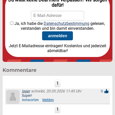
Du willst keine Deal mehr verpassen? Wir sorgen
dafür!
Ja, ich habe die
Datenschutzbestimmung
gelesen,
verstanden und bin damit einverstanden.
Jetzt E-Mailadresse eintragen! Kostenlos und jederzeit
abmeldbar!
Kommentare
1
Isger
schreibt, 20.05.2026 11:45 Uhr
0
Super!
Antworten
Melden
1