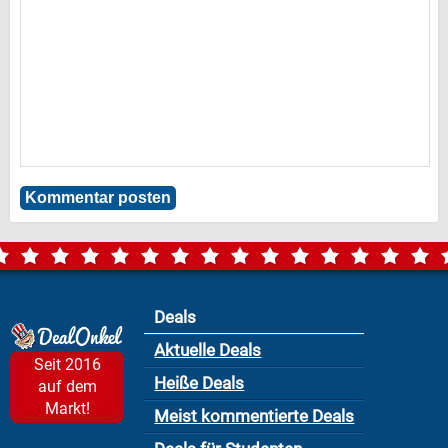
Deals
Aktuelle Deals
Seit 2016
Heiße Deals
auf dem
Markt!
Meist kommentierte Deals