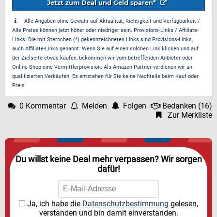
Jetzt zum Deal und Geld sparen*
Alle Angaben ohne Gewähr auf Aktualität, Richtigkeit und Verfügbarkeit /
Alle Preise können jetzt höher oder niedriger sein. Provisions-Links / Affiliate-
Links: Die mit Sternchen (*) gekennzeichneten Links sind Provisions-Links,
auch Affiliate-Links genannt. Wenn Sie auf einen solchen Link klicken und auf
der Zielseite etwas kaufen, bekommen wir vom betreffenden Anbieter oder
Online-Shop eine Vermittlerprovision. Als Amazon-Partner verdienen wir an
qualifizierten Verkäufen. Es entstehen für Sie keine Nachteile beim Kauf oder
Preis.
0 Kommentar
Melden
Folgen
Bedanken
(
16
)
Zur Merkliste
Du willst keine Deal mehr verpassen? Wir sorgen
dafür!
Ja, ich habe die
Datenschutzbestimmung
gelesen,
verstanden und bin damit einverstanden.