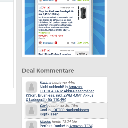
Deal Kommentare
Karima
heute vor 44m
Nicht schlecht! in
Amazon:
ETOOLAB 40V Akku-Rasenmäher
(33cm, Brushless, inkl. ZWEI 4,0Ah Akkus
& Ladegerät) für 110,49€
Clivia
heute vor 3h, 15m
Cool in
LOFTER Nackenkissen
Kopfkissen
Mariko
heute 13:24 Uhr
Perfekt, Danke! in
Amazon: TESQ