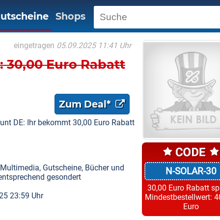
utscheine
Shops
eingetragen
05.09.2025 11:41 Uhr
 30,00 Euro Rabatt
Zum Deal*
nt DE: Ihr bekommt 30,00 Euro Rabatt
 Multimedia, Gutscheine, Bücher und
N-SOLAR-30
 entsprechend gesondert
30,00 Euro Rabatt s
025 23:59 Uhr
Mindestbestellwert: 4
Euro