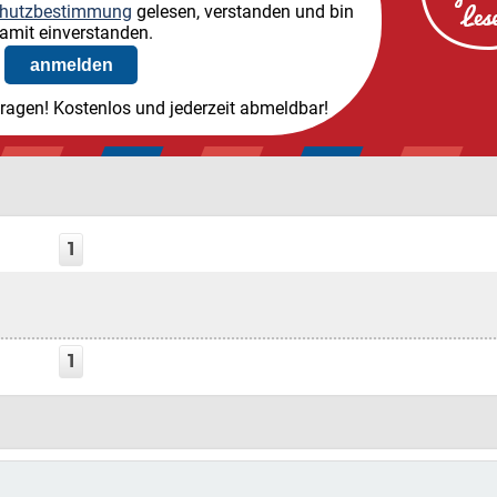
hutzbestimmung
gelesen, verstanden und bin
amit einverstanden.
tragen! Kostenlos und jederzeit abmeldbar!
1
1