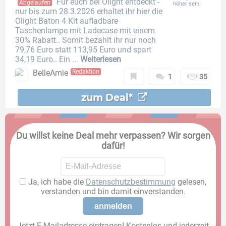
Für euch bei Olight entdeckt -
Abgelaufen
höher sein.
nur bis zum 28.3.2026 erhaltet ihr hier die
Olight Baton 4 Kit aufladbare
Taschenlampe mit Ladecase mit einem
30% Rabatt.. Somit bezahlt ihr nur noch
79,76 Euro statt 113,95 Euro und spart
34,19 Euro.. Ein ...
Weiterlesen
BelleAmie
Redaktion
1
35
zum Deal*
Du willst keine Deal mehr verpassen? Wir sorgen
dafür!
Ja, ich habe die
Datenschutzbestimmung
gelesen,
verstanden und bin damit einverstanden.
Jetzt E-Mailadresse eintragen! Kostenlos und jederzeit