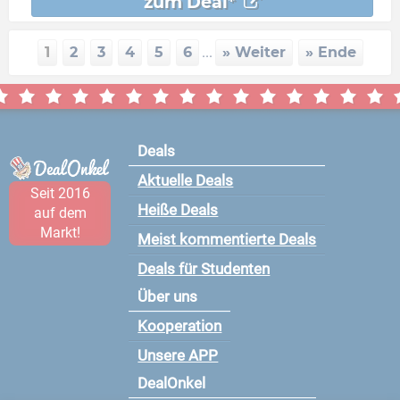
zum Deal*
1
2
3
4
5
6
...
» Weiter
» Ende
Deals
Aktuelle Deals
Seit 2016
Heiße Deals
auf dem
Markt!
Meist kommentierte Deals
Deals für Studenten
Über uns
Kooperation
Unsere APP
DealOnkel