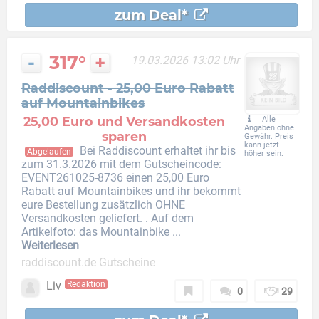
zum Deal*
-
317°
+
19.03.2026 13:02 Uhr
Raddiscount - 25,00 Euro Rabatt
auf Mountainbikes
25,00 Euro und Versandkosten
Alle
Angaben ohne
sparen
Gewähr. Preis
kann jetzt
Bei Raddiscount erhaltet ihr bis
Abgelaufen
höher sein.
zum 31.3.2026 mit dem Gutscheincode:
EVENT261025-8736 einen 25,00 Euro
Rabatt auf Mountainbikes und ihr bekommt
eure Bestellung zusätzlich OHNE
Versandkosten geliefert. . Auf dem
Artikelfoto: das Mountainbike ...
Weiterlesen
raddiscount.de Gutscheine
Liv
Redaktion
0
29