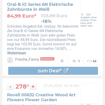
Oral-B iO Series 6N Elektrische
Zahnbürste in Weiß
84,99 Euro*
103,99 Euro
Alle
Angaben ohne
-18%
Gewähr. Preis
kann jetzt
Schickes Angebot bei Joybuy: Ihr bekommt
höher sein.
die Oral-B iO Series 6N Elektrische
Zahnbürste in Weiß zum sehr guten Preis
von nur 84,99 Euro. Der nächstbeste Preis
liegt bei 103,99 Euro. Somit kommt ihr auf
eine Ersparnis von immerhin 18,00%.. ...
Weiterlesen
Frische_Fanny
Redaktion
1
44
zum Deal*
-
278°
+
22.04.2026 16:14 Uhr
Revell 00632 Creative Wood Art
Flowers Flower Garden