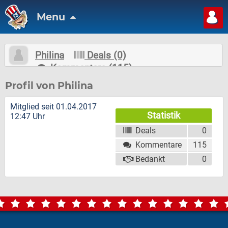
Menu
Philina
Deals (0)
Kommentare (115)
Nachricht schreiben
Folgen
Profil von Philina
Mitglied seit 01.04.2017
Statistik
12:47 Uhr
Deals
0
Kommentare
115
Bedankt
0