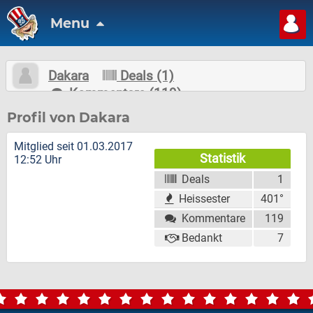
Menu
Dakara
Deals (1)
Kommentare (119)
Nachricht schreiben
Folgen
Profil von Dakara
Mitglied seit 01.03.2017
Statistik
12:52 Uhr
Deals
1
Heissester
401°
Kommentare
119
Bedankt
7