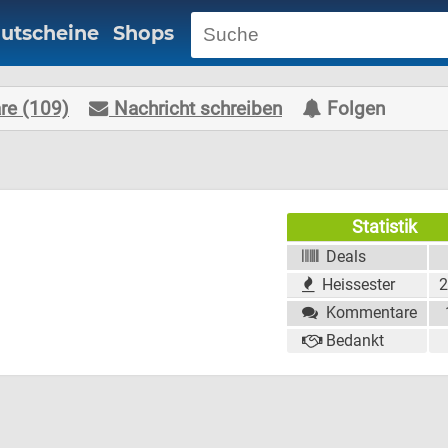
utscheine
Shops
e (109)
Nachricht schreiben
Folgen
Statistik
Deals
Heissester
2
Kommentare
Bedankt