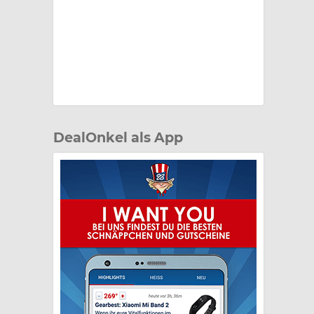
DealOnkel als App