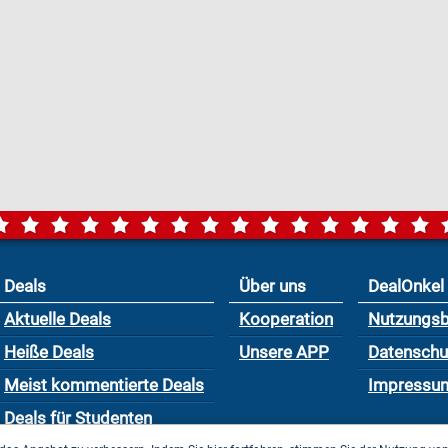
Deals
Über uns
DealOnkel
Aktuelle Deals
Kooperation
Nutzungs
Heiße Deals
Unsere APP
Datensch
Meist kommentierte Deals
Impressu
Deals für Studenten