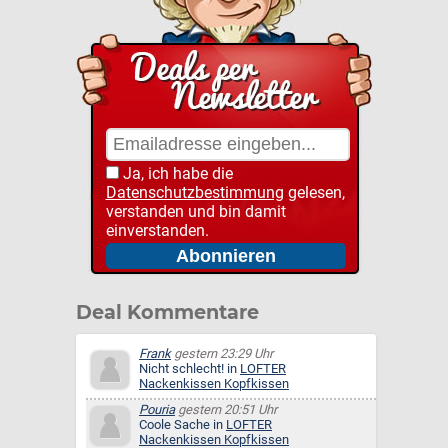
Ja, ich habe die
Datenschutzbestimmung
gelesen,
verstanden und bin damit
einverstanden.
Deal Kommentare
Frank
gestern 23:29 Uhr
Nicht schlecht! in
LOFTER
Nackenkissen Kopfkissen
Pouria
gestern 20:51 Uhr
Coole Sache in
LOFTER
Nackenkissen Kopfkissen