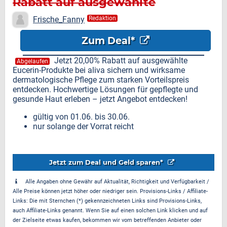
Rabatt auf ausgewählte
Eucerin-Produkte
Frische_Fanny
Redaktion
Zum Deal*
Jetzt 20,00% Rabatt auf ausgewählte
Abgelaufen
Eucerin-Produkte bei aliva sichern und wirksame
dermatologische Pflege zum starken Vorteilspreis
entdecken. Hochwertige Lösungen für gepflegte und
gesunde Haut erleben – jetzt Angebot entdecken!
gültig von 01.06. bis 30.06.
nur solange der Vorrat reicht
Jetzt zum Deal und Geld sparen*
Alle Angaben ohne Gewähr auf Aktualität, Richtigkeit und Verfügbarkeit /
Alle Preise können jetzt höher oder niedriger sein. Provisions-Links / Affiliate-
Links: Die mit Sternchen (*) gekennzeichneten Links sind Provisions-Links,
auch Affiliate-Links genannt. Wenn Sie auf einen solchen Link klicken und auf
der Zielseite etwas kaufen, bekommen wir vom betreffenden Anbieter oder