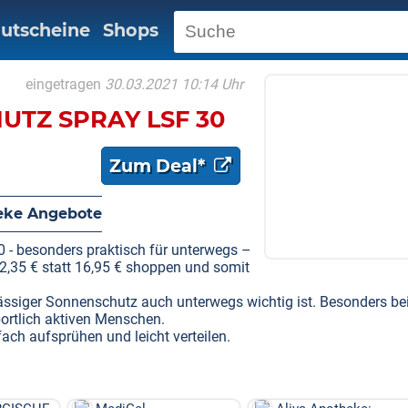
utscheine
Shops
eingetragen
30.03.2021 10:14 Uhr
UTZ SPRAY LSF 30
Zum Deal*
eke Angebote
 besonders praktisch für unterwegs –
 12,35 € statt 16,95 € shoppen und somit
ässiger Sonnenschutz auch unterwegs wichtig ist. Besonders be
portlich aktiven Menschen.
fach aufsprühen und leicht verteilen.