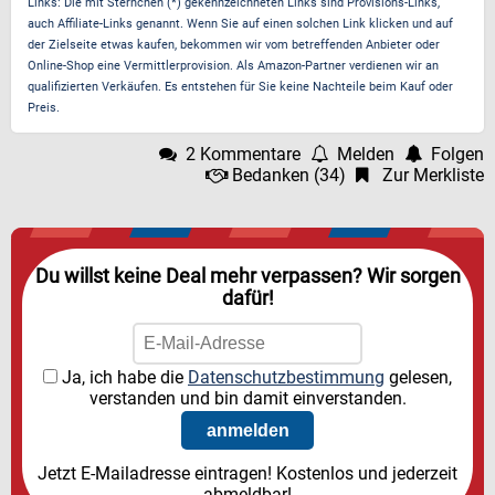
Links: Die mit Sternchen (*) gekennzeichneten Links sind Provisions-Links,
auch Affiliate-Links genannt. Wenn Sie auf einen solchen Link klicken und auf
der Zielseite etwas kaufen, bekommen wir vom betreffenden Anbieter oder
Online-Shop eine Vermittlerprovision. Als Amazon-Partner verdienen wir an
qualifizierten Verkäufen. Es entstehen für Sie keine Nachteile beim Kauf oder
Preis.
2 Kommentare
Melden
Folgen
Bedanken
(
34
)
Zur Merkliste
Du willst keine Deal mehr verpassen? Wir sorgen
dafür!
Ja, ich habe die
Datenschutzbestimmung
gelesen,
verstanden und bin damit einverstanden.
Jetzt E-Mailadresse eintragen! Kostenlos und jederzeit
abmeldbar!