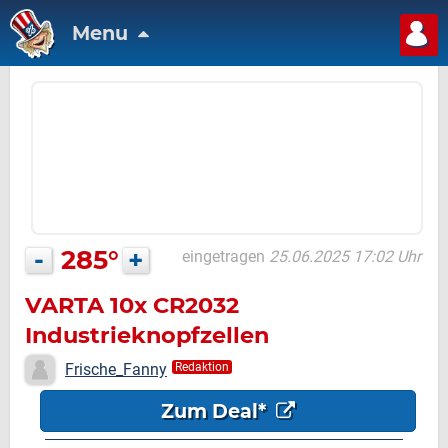
Menu
-
285°
+
eingetragen
25.06.2025 17:02 Uhr
VARTA 10x CR2032
Industrieknopfzellen
Frische_Fanny
Redaktion
Zum Deal*