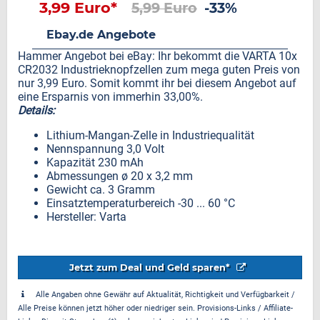
3,99 Euro*
5,99 Euro
-33%
Ebay.de Angebote
Hammer Angebot bei eBay: Ihr bekommt die VARTA 10x
CR2032 Industrieknopfzellen zum mega guten Preis von
nur 3,99 Euro. Somit kommt ihr bei diesem Angebot auf
eine Ersparnis von immerhin 33,00%.
Details:
Lithium-Mangan-Zelle in Industriequalität
Nennspannung 3,0 Volt
Kapazität 230 mAh
Abmessungen ø 20 x 3,2 mm
Gewicht ca. 3 Gramm
Einsatztemperaturbereich -30 ... 60 °C
Hersteller: Varta
Jetzt zum Deal und Geld sparen*
Alle Angaben ohne Gewähr auf Aktualität, Richtigkeit und Verfügbarkeit /
Alle Preise können jetzt höher oder niedriger sein. Provisions-Links / Affiliate-