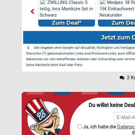
ZWILLING Classic 5
Medpex: 5€ Ra
teilig, Inox Maniküre Set in
15€ Einkaufswert 
Schwarz
Neukunden
Zum Deal*
Zum Dea
Jetzt zum 
Alle Angaben ohne Gewähr auf Aktualität, Richtigkeit und Verfügbarke
Sternchen (*) gekennzeichneten Links sind Provisions-Links, auch Affilia
bekommen wir vom betreffenden Anbieter oder Online-Shop eine Vermittle
keine Nachteile beim Kauf oder Preis.
2 K
Du willst keine Dea
Ja, ich habe die
Datensc
d