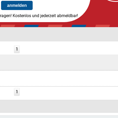
tragen! Kostenlos und jederzeit abmeldbar!
1
1