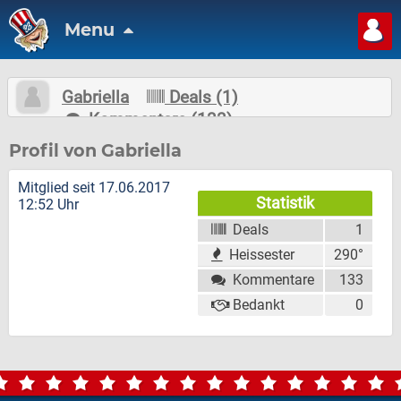
Menu
Gabriella
Deals (1)
Kommentare (133)
Nachricht schreiben
Folgen
Profil von Gabriella
Mitglied seit 17.06.2017
Statistik
12:52 Uhr
Deals
1
Heissester
290°
Kommentare
133
Bedankt
0