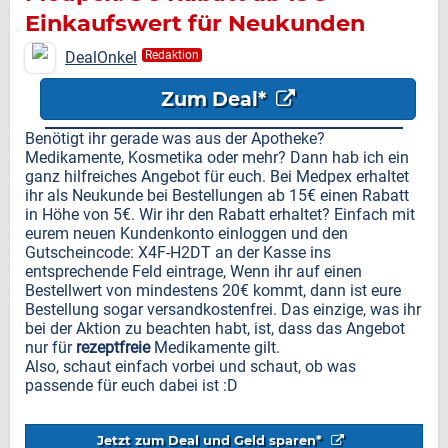
Einkaufswert für Neukunden
DealOnkel
Redaktion
Zum Deal*
Benötigt ihr gerade was aus der Apotheke?
Medikamente, Kosmetika oder mehr? Dann hab ich ein
ganz hilfreiches Angebot für euch. Bei Medpex erhaltet
ihr als Neukunde bei Bestellungen ab 15€ einen Rabatt
in Höhe von 5€. Wir ihr den Rabatt erhaltet? Einfach mit
eurem neuen Kundenkonto einloggen und den
Gutscheincode: X4F-H2DT an der Kasse ins
entsprechende Feld eintrage, Wenn ihr auf einen
Bestellwert von mindestens 20€ kommt, dann ist eure
Bestellung sogar versandkostenfrei. Das einzige, was ihr
bei der Aktion zu beachten habt, ist, dass das Angebot
nur für
rezeptfreie
Medikamente gilt.
Also, schaut einfach vorbei und schaut, ob was
passende für euch dabei ist :D
Jetzt zum Deal und Geld sparen*