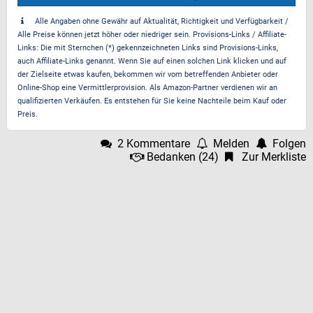
Alle Angaben ohne Gewähr auf Aktualität, Richtigkeit und Verfügbarkeit /
Alle Preise können jetzt höher oder niedriger sein. Provisions-Links / Affiliate-
Links: Die mit Sternchen (*) gekennzeichneten Links sind Provisions-Links,
auch Affiliate-Links genannt. Wenn Sie auf einen solchen Link klicken und auf
der Zielseite etwas kaufen, bekommen wir vom betreffenden Anbieter oder
Online-Shop eine Vermittlerprovision. Als Amazon-Partner verdienen wir an
qualifizierten Verkäufen. Es entstehen für Sie keine Nachteile beim Kauf oder
Preis.
2 Kommentare
Melden
Folgen
Bedanken
(
24
)
Zur Merkliste