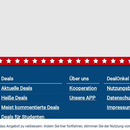
Deals
Über uns
DealOnkel
Aktuelle Deals
Kooperation
Nutzungs
Heiße Deals
Unsere APP
Datensch
Meist kommentierte Deals
Impressu
Deals für Studenten
das Angebot zu verbessern. Indem Sie hier fortfahren, stimmen Sie der Nutzung vo