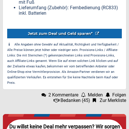
mit Fuß
Lieferumfang (Zubehör): Fernbedienung (RC833)
inkl. Batterien
Jetzt zum Deal und Geld sparen*
Alle Angaben ohne Gewähr auf Aktualität, Richtigkeit und Verfügbarkeit /
Alle Preise können jetzt höher oder niedriger sein. Provisions-Links / Affiliate-
Links: Die mit Sternchen (*) gekennzeichneten Links sind Provisions-Links,
auch Affiliate-Links genannt. Wenn Sie auf einen solchen Link klicken und auf
der Zielseite etwas kaufen, bekommen wir vom betreffenden Anbieter oder
Online-Shop eine Vermittlerprovision. Als Amazon-Partner verdienen wir an
qualifizierten Verkäufen. Es entstehen für Sie keine Nachteile beim Kauf oder
Preis.
2 Kommentare
Melden
Folgen
Bedanken
(
45
)
Zur Merkliste
Du willst keine Deal mehr verpassen? Wir sorgen