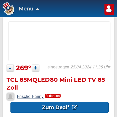
Menu
-
269°
+
eingetragen
25.04.2024 11:35 Uhr
TCL 85MQLED80 Mini LED TV 85
Zoll
Frische_Fanny
Redaktion
Zum Deal*