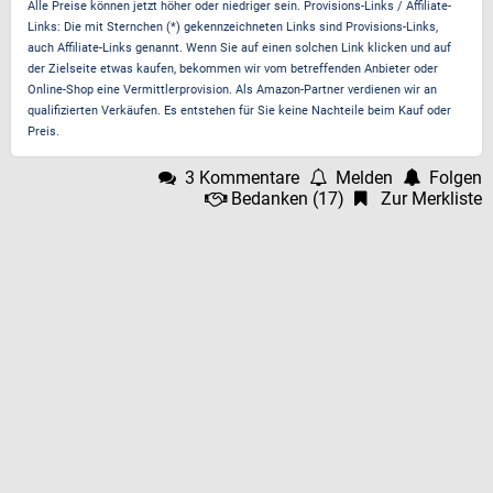
Alle Preise können jetzt höher oder niedriger sein. Provisions-Links / Affiliate-
Links: Die mit Sternchen (*) gekennzeichneten Links sind Provisions-Links,
auch Affiliate-Links genannt. Wenn Sie auf einen solchen Link klicken und auf
der Zielseite etwas kaufen, bekommen wir vom betreffenden Anbieter oder
Online-Shop eine Vermittlerprovision. Als Amazon-Partner verdienen wir an
qualifizierten Verkäufen. Es entstehen für Sie keine Nachteile beim Kauf oder
Preis.
3 Kommentare
Melden
Folgen
Bedanken
(
17
)
Zur Merkliste