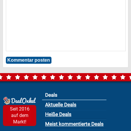
Deals
Aktuelle Deals
Seit 2016
Heiße Deals
auf dem
Markt!
Meist kommentierte Deals