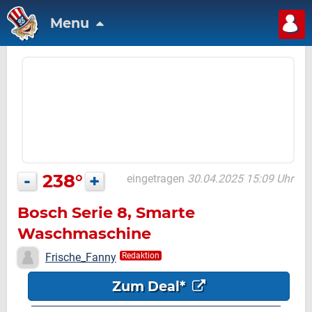
Menu
-
238°
+
eingetragen
30.04.2025 15:09 Uhr
Bosch Serie 8, Smarte
Waschmaschine
Frische_Fanny
Redaktion
Zum Deal*