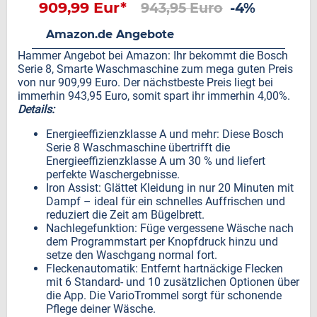
909,99 Eur*
943,95 Euro
-4%
Amazon.de Angebote
Hammer Angebot bei Amazon: Ihr bekommt die Bosch
Serie 8, Smarte Waschmaschine zum mega guten Preis
von nur 909,99 Euro. Der nächstbeste Preis liegt bei
immerhin 943,95 Euro, somit spart ihr immerhin 4,00%.
Details:
Energieeffizienzklasse A und mehr: Diese Bosch
Serie 8 Waschmaschine übertrifft die
Energieeffizienzklasse A um 30 % und liefert
perfekte Waschergebnisse.
Iron Assist: Glättet Kleidung in nur 20 Minuten mit
Dampf – ideal für ein schnelles Auffrischen und
reduziert die Zeit am Bügelbrett.
Nachlegefunktion: Füge vergessene Wäsche nach
dem Programmstart per Knopfdruck hinzu und
setze den Waschgang normal fort.
Fleckenautomatik: Entfernt hartnäckige Flecken
mit 6 Standard- und 10 zusätzlichen Optionen über
die App. Die VarioTrommel sorgt für schonende
Pflege deiner Wäsche.