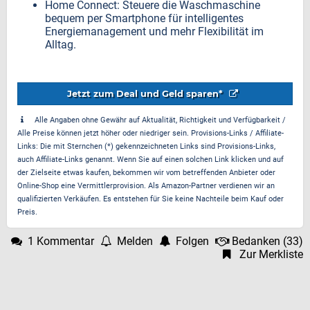
Home Connect: Steuere die Waschmaschine
bequem per Smartphone für intelligentes
Energiemanagement und mehr Flexibilität im
Alltag.
Jetzt zum Deal und Geld sparen*
Alle Angaben ohne Gewähr auf Aktualität, Richtigkeit und Verfügbarkeit /
Alle Preise können jetzt höher oder niedriger sein. Provisions-Links / Affiliate-
Links: Die mit Sternchen (*) gekennzeichneten Links sind Provisions-Links,
auch Affiliate-Links genannt. Wenn Sie auf einen solchen Link klicken und auf
der Zielseite etwas kaufen, bekommen wir vom betreffenden Anbieter oder
Online-Shop eine Vermittlerprovision. Als Amazon-Partner verdienen wir an
qualifizierten Verkäufen. Es entstehen für Sie keine Nachteile beim Kauf oder
Preis.
1 Kommentar
Melden
Folgen
Bedanken
(
33
)
Zur Merkliste