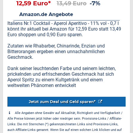
12,59 Euro*
13,49 Euro
-7%
Amazon.de Angebote
Italiens Nr.1 Cocktail - Aperol Aperitivo - 11% vol - 0,7 l
könnt ihr aktuell bei Amazon für 12,59 Euro statt 13,49
Euro shoppen und 0,90 Euro sparen.
Zutaten wie Rhabarber, Chinarinde, Enzian und
Bitterorangen ergeben einen unnachahmlichen
Geschmack.
Dank seiner leuchtenden Farbe und seinem leichten,
prickelnden und erfrischenden Geschmack hat sich
Aperol Spritz zu einem Kultgetränk und einem
weltweiten Phänomen entwickelt
Jetzt zum Deal und Geld sparen*
Alle Angaben ohne Gewähr auf Aktualität, Richtigkeit und Verfügbarkeit /
Alle Preise können jetzt höher oder niedriger sein. Provisions-Links / Affiliate-
Links: Die mit Sternchen (*) gekennzeichneten Links sind Provisions-Links,
auch Affiliate-Links genannt. Wenn Sie auf einen solchen Link klicken und auf