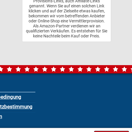
Provisions-Links, auch Affiliate-Links
genannt. Wenn Sie auf einen solchen Link
klicken und auf der Zielseite etwas kaufen,
bekommen wir vom betreffenden Anbieter
oder Online-Shop eine Vermittlerprovision.
Als Amazon-Partner verdienen wir an
qualifizierten Verkäufen. Es entstehen für Sie
keine Nachteile beim Kauf oder Preis.
bedingung
utzbestimmung
m