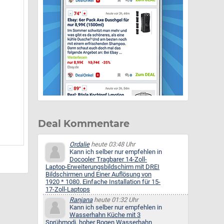
Deal Kommentare
Ordalie
heute 03:48 Uhr
Kann ich selber nur empfehlen in
Docooler Tragbarer 14-Zoll-
Laptop-Erweiterungsbildschirm mit DREI
Bildschirmen und Einer Auflösung von
1920 * 1080. Einfache Installation für 15-
17-Zoll-Laptops
Ranjana
heute 01:32 Uhr
Kann ich selber nur empfehlen in
Wasserhahn Küche mit 3
Sprühmodi, hoher Bogen Wasserhahn