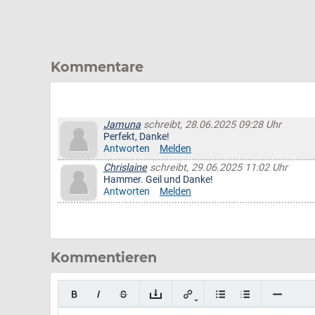
Kommentare
Jamuna
schreibt, 28.06.2025 09:28 Uhr
Perfekt, Danke!
Antworten
Melden
Chrislaine
schreibt, 29.06.2025 11:02 Uhr
Hammer. Geil und Danke!
Antworten
Melden
Kommentieren