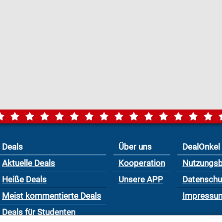
Deals
Über uns
DealOnkel
Aktuelle Deals
Kooperation
Nutzungs
Heiße Deals
Unsere APP
Datensch
Meist kommentierte Deals
Impressu
Deals für Studenten