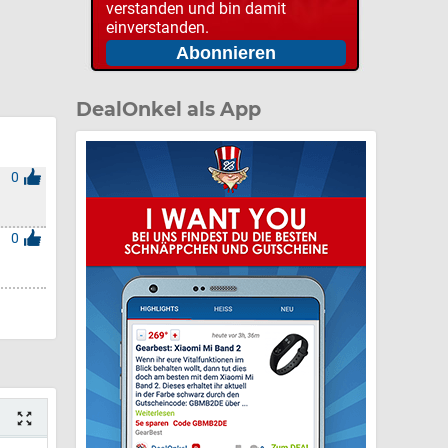
verstanden und bin damit
einverstanden.
DealOnkel als App
0
0