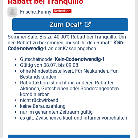
Rabatt bei Tranquillo
Frische_Fanny
Redaktion
Zum Deal*
Sommer Sale: Bis zu 40,00% Rabatt bei Tranquillo. Um
den Rabatt zu bekommen, müsst ihr den Rabatt:
Kein-
Code-notwendig-1
an der Kasse angeben.
Gutscheincode:
Kein-Code-notwendig-1
Gültig von 08.07. bis 09.08.
ohne Mindestbestellwert, Für Neukunden, Für
Bestandskunden
Rabattaktion ist nicht mit anderen Rabatten,
Aktionen, Gutscheinen oder Sonderangeboten
kombinierbar
nicht rückwirkend
keine Barauszahlung
nur im genannten Zeitraum gültig
es gilt: Zwischenverkauf und Irrtümer vorbehalten