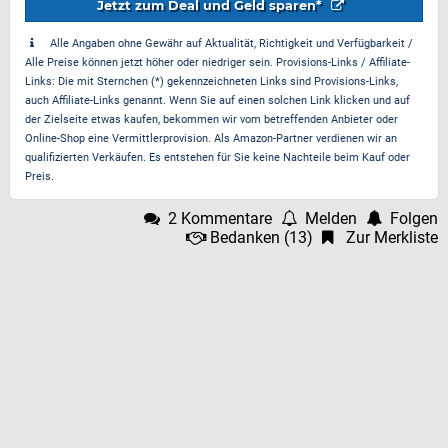
Jetzt zum Deal und Geld sparen*
Alle Angaben ohne Gewähr auf Aktualität, Richtigkeit und Verfügbarkeit /
Alle Preise können jetzt höher oder niedriger sein. Provisions-Links / Affiliate-
Links: Die mit Sternchen (*) gekennzeichneten Links sind Provisions-Links,
auch Affiliate-Links genannt. Wenn Sie auf einen solchen Link klicken und auf
der Zielseite etwas kaufen, bekommen wir vom betreffenden Anbieter oder
Online-Shop eine Vermittlerprovision. Als Amazon-Partner verdienen wir an
qualifizierten Verkäufen. Es entstehen für Sie keine Nachteile beim Kauf oder
Preis.
2 Kommentare
Melden
Folgen
Bedanken
(
13
)
Zur Merkliste