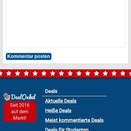
Deals
Aktuelle Deals
Seit 2016
Heiße Deals
auf dem
Markt!
Meist kommentierte Deals
Deals für Studenten