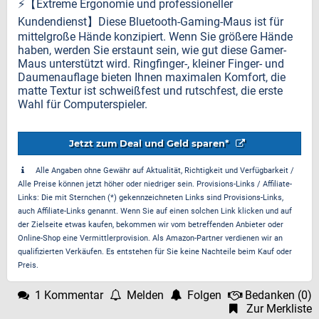
⚡️【Extreme Ergonomie und professioneller
Kundendienst】Diese Bluetooth-Gaming-Maus ist für
mittelgroße Hände konzipiert. Wenn Sie größere Hände
haben, werden Sie erstaunt sein, wie gut diese Gamer-
Maus unterstützt wird. Ringfinger-, kleiner Finger- und
Daumenauflage bieten Ihnen maximalen Komfort, die
matte Textur ist schweißfest und rutschfest, die erste
Wahl für Computerspieler.
Jetzt zum Deal und Geld sparen*
Alle Angaben ohne Gewähr auf Aktualität, Richtigkeit und Verfügbarkeit /
Alle Preise können jetzt höher oder niedriger sein. Provisions-Links / Affiliate-
Links: Die mit Sternchen (*) gekennzeichneten Links sind Provisions-Links,
auch Affiliate-Links genannt. Wenn Sie auf einen solchen Link klicken und auf
der Zielseite etwas kaufen, bekommen wir vom betreffenden Anbieter oder
Online-Shop eine Vermittlerprovision. Als Amazon-Partner verdienen wir an
qualifizierten Verkäufen. Es entstehen für Sie keine Nachteile beim Kauf oder
Preis.
1 Kommentar
Melden
Folgen
Bedanken
(
0
)
Zur Merkliste