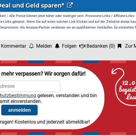
Deal und Geld sparen*
it / Alle Preise können jetzt höher oder niedriger sein. Provisions-Links / Affiliate-Links:
te-Links genannt. Wenn Sie auf einen solchen Link klicken und auf der Zielseite etwas kau
rprovision. Als Amazon-Partner verdienen wir an qualifizierten Verkäufen. Es entstehen f
 Kommentar
Melden
Folgen
Bedanken
(
0
)
Zur M
l mehr verpassen? Wir sorgen dafür!
hutzbestimmung
gelesen, verstanden und bin
amit einverstanden.
tragen! Kostenlos und jederzeit abmeldbar!