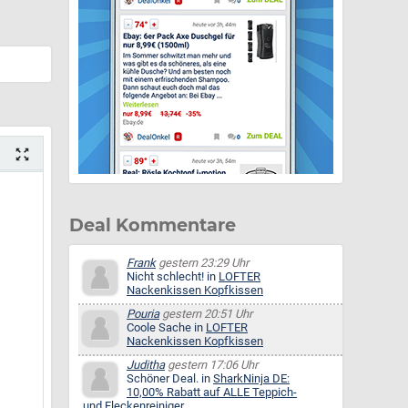
Deal Kommentare
Frank
gestern 23:29 Uhr
Nicht schlecht! in
LOFTER
Nackenkissen Kopfkissen
Pouria
gestern 20:51 Uhr
Coole Sache in
LOFTER
Nackenkissen Kopfkissen
Juditha
gestern 17:06 Uhr
Schöner Deal. in
SharkNinja DE:
10,00% Rabatt auf ALLE Teppich-
und Fleckenreiniger