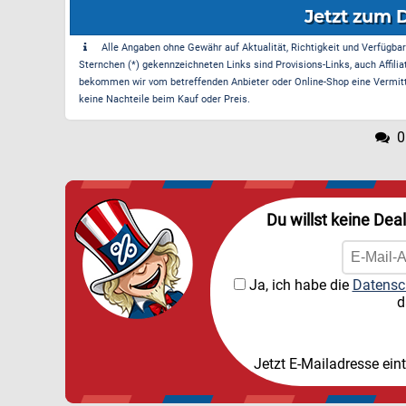
Jetzt zum 
Alle Angaben ohne Gewähr auf Aktualität, Richtigkeit und Verfügbarke
Sternchen (*) gekennzeichneten Links sind Provisions-Links, auch Affilia
bekommen wir vom betreffenden Anbieter oder Online-Shop eine Vermittle
keine Nachteile beim Kauf oder Preis.
0
Du willst keine Dea
Ja, ich habe die
Datensc
d
Jetzt E-Mailadresse ein