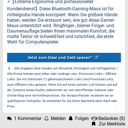
⚡️【Extreme Ergonomie und professioneller
Kundendienst】Diese Bluetooth-Gaming-Maus ist für
mittelgroße Hände konzipiert. Wenn Sie größere Hände
haben, werden Sie erstaunt sein, wie gut diese Gamer-
Maus unterstützt wird. Ringfinger-, kleiner Finger- und
Daumenauflage bieten Ihnen maximalen Komfort, die
matte Textur ist schweißfest und rutschfest, die erste
Wahl für Computerspieler.
Jetzt zum Deal und Geld sparen*
Alle Angaben ohne Gewähr auf Aktualität, Richtigkeit und Verfügbarkeit /
Alle Preise können jetzt höher oder niedriger sein. Provisions-Links / Affiliate-
Links: Die mit Sternchen (*) gekennzeichneten Links sind Provisions-Links,
auch Affiliate-Links genannt. Wenn Sie auf einen solchen Link klicken und auf
der Zielseite etwas kaufen, bekommen wir vom betreffenden Anbieter oder
Online-Shop eine Vermittlerprovision. Als Amazon-Partner verdienen wir an
qualifizierten Verkäufen. Es entstehen für Sie keine Nachteile beim Kauf oder
Preis.
1 Kommentar
Melden
Folgen
Bedanken
(
0
)
Zur Merkliste