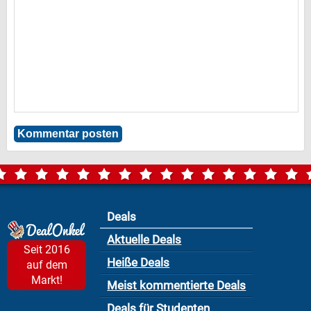
Deals
Aktuelle Deals
Seit 2016
Heiße Deals
auf dem
Markt!
Meist kommentierte Deals
Deals für Studenten