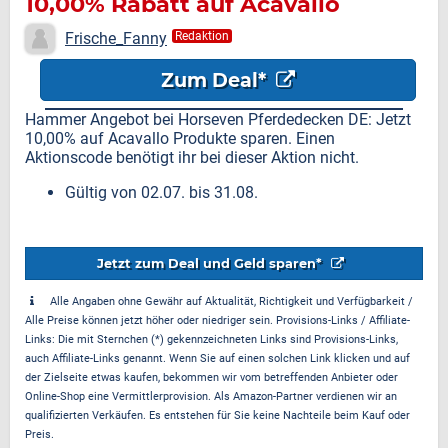
10,00% Rabatt auf Acavallo
Produkte
Frische_Fanny
Redaktion
Zum Deal*
Hammer Angebot bei Horseven Pferdedecken DE: Jetzt
10,00% auf Acavallo Produkte sparen. Einen
Aktionscode benötigt ihr bei dieser Aktion nicht.
Gültig von 02.07. bis 31.08.
Jetzt zum Deal und Geld sparen*
Alle Angaben ohne Gewähr auf Aktualität, Richtigkeit und Verfügbarkeit /
Alle Preise können jetzt höher oder niedriger sein. Provisions-Links / Affiliate-
Links: Die mit Sternchen (*) gekennzeichneten Links sind Provisions-Links,
auch Affiliate-Links genannt. Wenn Sie auf einen solchen Link klicken und auf
der Zielseite etwas kaufen, bekommen wir vom betreffenden Anbieter oder
Online-Shop eine Vermittlerprovision. Als Amazon-Partner verdienen wir an
qualifizierten Verkäufen. Es entstehen für Sie keine Nachteile beim Kauf oder
Preis.