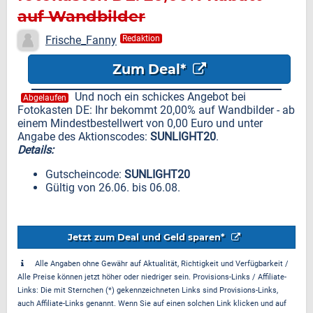
auf Wandbilder
Frische_Fanny
Redaktion
Zum Deal*
Und noch ein schickes Angebot bei
Abgelaufen
Fotokasten DE: Ihr bekommt 20,00% auf Wandbilder - ab
einem Mindestbestellwert von 0,00 Euro und unter
Angabe des Aktionscodes:
SUNLIGHT20
.
Details:
Gutscheincode:
SUNLIGHT20
Gültig von 26.06. bis 06.08.
Jetzt zum Deal und Geld sparen*
Alle Angaben ohne Gewähr auf Aktualität, Richtigkeit und Verfügbarkeit /
Alle Preise können jetzt höher oder niedriger sein. Provisions-Links / Affiliate-
Links: Die mit Sternchen (*) gekennzeichneten Links sind Provisions-Links,
auch Affiliate-Links genannt. Wenn Sie auf einen solchen Link klicken und auf