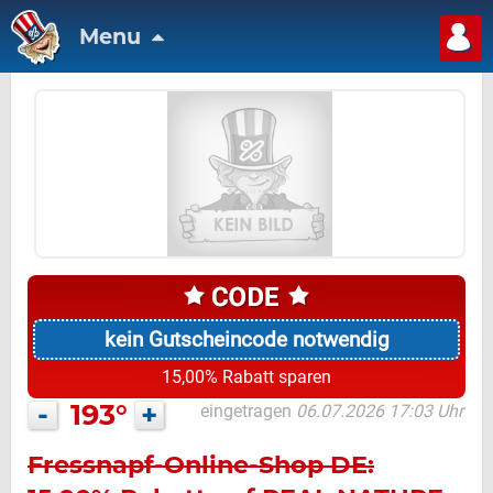
Menu
kein Gutscheincode notwendig
15,00% Rabatt sparen
-
193°
+
eingetragen
06.07.2026 17:03 Uhr
Fressnapf-Online-Shop DE: