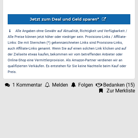
Jetzt zum Deal und Geld sparen*
Alle Angaben ohne Gewähr auf Aktualität, Richtigkeit und Verfügbarkeit /
Alle Preise können jetzt höher oder niedriger sein. Provisions-Links / Affiliate-
Links: Die mit Sternchen (*) gekennzeichneten Links sind Provisions-Links,
auch Affiliate-Links genannt. Wenn Sie auf einen solchen Link klicken und auf
der Zielseite etwas kaufen, bekommen wir vom betreffenden Anbieter oder
Online-Shop eine Vermittlerprovision. Als Amazon-Partner verdienen wir an
qualifizierten Verkäufen. Es entstehen für Sie keine Nachteile beim Kauf oder
Preis.
1 Kommentar
Melden
Folgen
Bedanken
(
15
)
Zur Merkliste