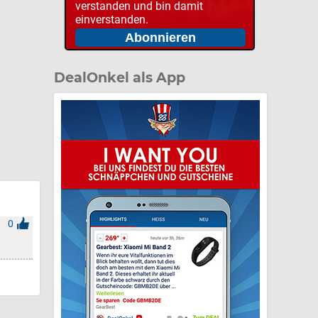
verstanden und bin damit
einverstanden.
DealOnkel als App
0