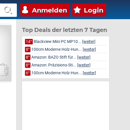
Anmelden
Login
Top Deals der letzten 7 Tagen
14°
Blackview Mini PC MP10...
[weiter]
8°
100cm Moderne Holz-Hun...
[weiter]
8°
Amazon: BAZO Stift für...
[weiter]
8°
Amazon: Präzisions-Sti...
[weiter]
6°
100cm Moderne Holz-Hun...
[weiter]