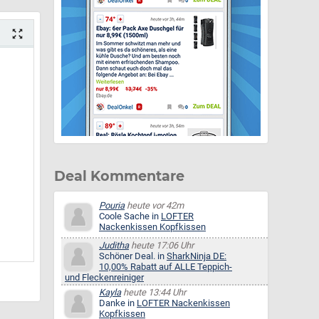
Deal Kommentare
Pouria
heute vor 42m
Coole Sache in
LOFTER
Nackenkissen Kopfkissen
Juditha
heute 17:06 Uhr
Schöner Deal. in
SharkNinja DE:
10,00% Rabatt auf ALLE Teppich-
und Fleckenreiniger
Kayla
heute 13:44 Uhr
Danke in
LOFTER Nackenkissen
Kopfkissen