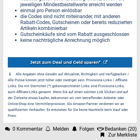
jeweiligen Mindestbestellwerte erreicht werden
einmal pro Person einlösbar
die Codes sind nicht miteinander, mit anderen
Rabatt-Codes, Gutscheinen oder bereits reduzierten
Artikeln kombinierbar
Gutscheinkäufe sind vom Rabatt ausgeschlossen
keine nachträgliche Anrechnung möglich
Jetzt zum Deal und Geld sparen*
Alle Angaben ohne Gewähr auf Aktualität, Richtigkeit und Verfügbarkeit /
Alle Preise können jetzt höher oder niedriger sein. Provisions-Links / Affiliate-
Links: Die mit Sternchen (*) gekennzeichneten Links sind Provisions-Links,
auch Affiliate-Links genannt. Wenn Sie auf einen solchen Link klicken und auf
der Zielseite etwas kaufen, bekommen wir vom betreffenden Anbieter oder
Online-Shop eine Vermittlerprovision. Als Amazon-Partner verdienen wir an
qualifizierten Verkäufen. Es entstehen für Sie keine Nachteile beim Kauf oder
Preis.
0 Kommentar
Melden
Folgen
Bedanken
(
20
)
Zur Merkliste