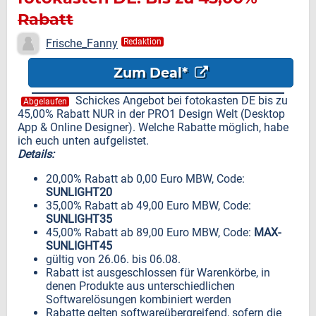
Rabatt
Frische_Fanny
Redaktion
Zum Deal*
Schickes Angebot bei fotokasten DE bis zu
Abgelaufen
45,00% Rabatt NUR in der PRO1 Design Welt (Desktop
App & Online Designer). Welche Rabatte möglich, habe
ich euch unten aufgelistet.
Details:
20,00% Rabatt ab 0,00 Euro MBW, Code:
SUNLIGHT20
35,00% Rabatt ab 49,00 Euro MBW, Code:
SUNLIGHT35
45,00% Rabatt ab 89,00 Euro MBW, Code:
MAX-
SUNLIGHT45
gültig von 26.06. bis 06.08.
Rabatt ist ausgeschlossen für Warenkörbe, in
denen Produkte aus unterschiedlichen
Softwarelösungen kombiniert werden
Rabatte gelten softwareübergreifend, sofern die