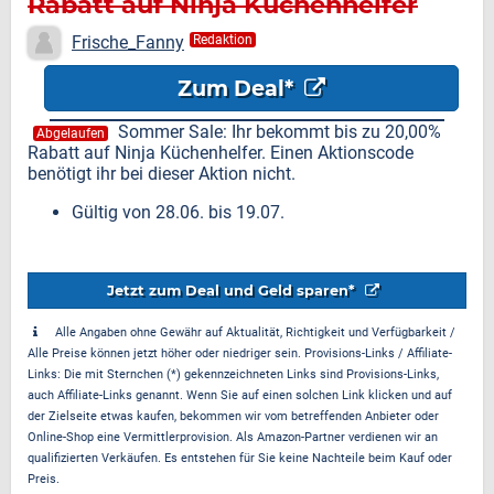
Rabatt auf Ninja Küchenhelfer
Frische_Fanny
Redaktion
Zum Deal*
Sommer Sale: Ihr bekommt bis zu 20,00%
Abgelaufen
Rabatt auf Ninja Küchenhelfer. Einen Aktionscode
benötigt ihr bei dieser Aktion nicht.
Gültig von 28.06. bis 19.07.
Jetzt zum Deal und Geld sparen*
Alle Angaben ohne Gewähr auf Aktualität, Richtigkeit und Verfügbarkeit /
Alle Preise können jetzt höher oder niedriger sein. Provisions-Links / Affiliate-
Links: Die mit Sternchen (*) gekennzeichneten Links sind Provisions-Links,
auch Affiliate-Links genannt. Wenn Sie auf einen solchen Link klicken und auf
der Zielseite etwas kaufen, bekommen wir vom betreffenden Anbieter oder
Online-Shop eine Vermittlerprovision. Als Amazon-Partner verdienen wir an
qualifizierten Verkäufen. Es entstehen für Sie keine Nachteile beim Kauf oder
Preis.