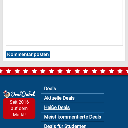
Deals
Aktuelle Deals
Seit 2016
Heiße Deals
auf dem
Markt!
Meist kommentierte Deals
Deals für Studenten