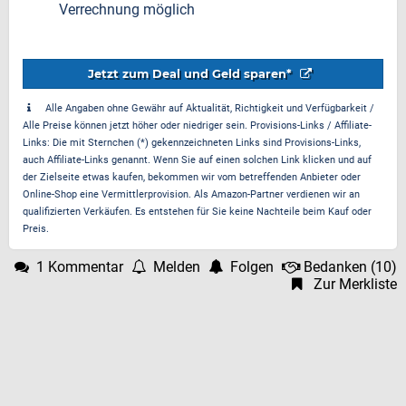
Verrechnung möglich
Jetzt zum Deal und Geld sparen*
Alle Angaben ohne Gewähr auf Aktualität, Richtigkeit und Verfügbarkeit /
Alle Preise können jetzt höher oder niedriger sein. Provisions-Links / Affiliate-
Links: Die mit Sternchen (*) gekennzeichneten Links sind Provisions-Links,
auch Affiliate-Links genannt. Wenn Sie auf einen solchen Link klicken und auf
der Zielseite etwas kaufen, bekommen wir vom betreffenden Anbieter oder
Online-Shop eine Vermittlerprovision. Als Amazon-Partner verdienen wir an
qualifizierten Verkäufen. Es entstehen für Sie keine Nachteile beim Kauf oder
Preis.
1 Kommentar
Melden
Folgen
Bedanken
(
10
)
Zur Merkliste