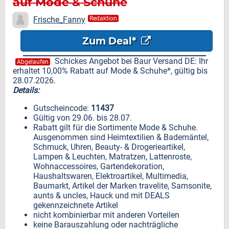
auf Mode & Schuhe
Frische_Fanny
Redaktion
Zum Deal*
Schickes Angebot bei Baur Versand DE: Ihr
Abgelaufen
erhaltet 10,00% Rabatt auf Mode & Schuhe*, gültig bis
28.07.2026.
Details:
Gutscheincode:
11437
Gültig von 29.06. bis 28.07.
Rabatt gilt für die Sortimente Mode & Schuhe.
Ausgenommen sind Heimtextilien & Bademäntel,
Schmuck, Uhren, Beauty- & Drogerieartikel,
Lampen & Leuchten, Matratzen, Lattenroste,
Wohnaccessoires, Gartendekoration,
Haushaltswaren, Elektroartikel, Multimedia,
Baumarkt, Artikel der Marken travelite, Samsonite,
aunts & uncles, Hauck und mit DEALS
gekennzeichnete Artikel
nicht kombinierbar mit anderen Vorteilen
keine Barauszahlung oder nachträgliche