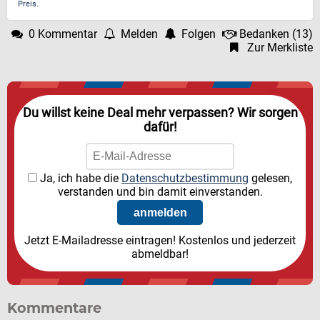
Preis.
0 Kommentar
Melden
Folgen
Bedanken
(
13
)
Zur Merkliste
Du willst keine Deal mehr verpassen? Wir sorgen
dafür!
Ja, ich habe die
Datenschutzbestimmung
gelesen,
verstanden und bin damit einverstanden.
Jetzt E-Mailadresse eintragen! Kostenlos und jederzeit
abmeldbar!
Kommentare